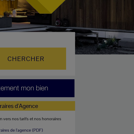
aires d'Agence
en vers nos tarifs et nos honoraires
ires de l'agence (PDF)