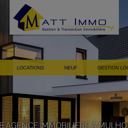
LOCATIONS
NEUF
GESTION LO
E AGENCE IMMOBILIERE À MULH