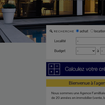
achat
locatio
RECHERCHE
Localité
Budget
à
Bienvenue à l'ag
Nous sommes une Agence Familliale 
de 20 années en immobilier (vente, loca