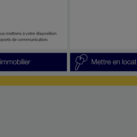
ous mettons à votre disposition
upports de communication.