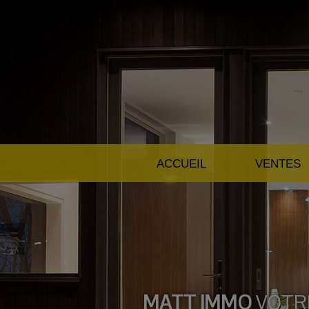
ACCUEIL
VENTES
MATT IMMO
VOTR