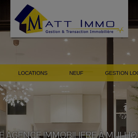
LOCATIONS
NEUF
GESTION LO
E AGENCE IMMOBILIERE À MULH