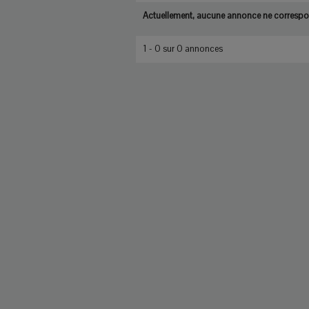
Actuellement, aucune annonce ne correspon
1 - 0 sur 0 annonces