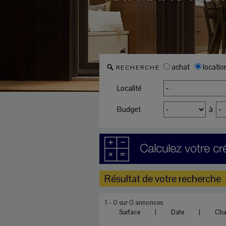
achat
locatio
RECHERCHE
Localité
Budget
à
Résultat de votre recherche
1 - 0 sur 0 annonces
Surface
|
Date
|
Ch