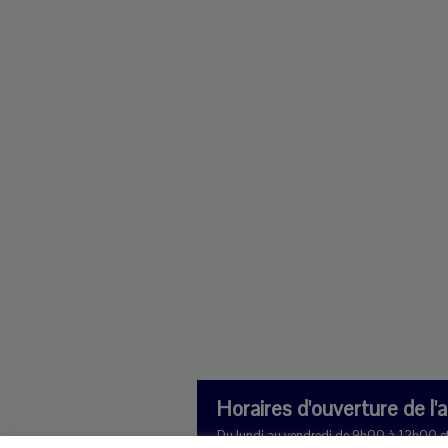
Horaires d'ouverture de l'
Du lundi au vendredi de 9h00 à 12h00 e