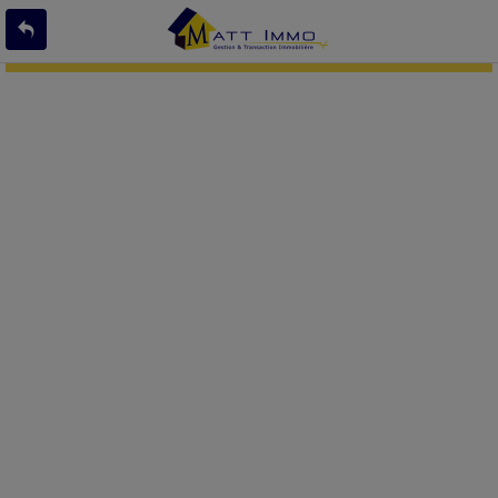
L'offre 961565 n'existe pas ou n'est plus en ligne