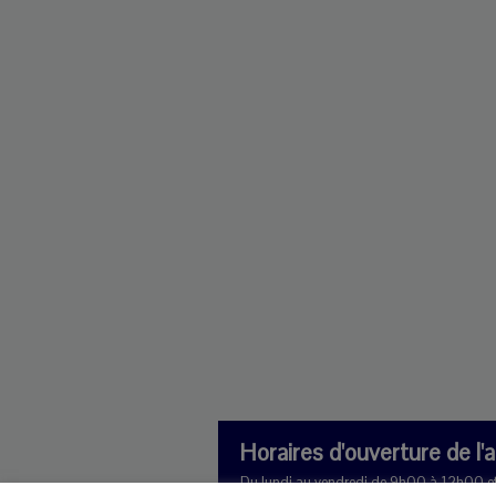
Horaires d'ouverture de l'
Du lundi au vendredi de 9h00 à 12h00 e