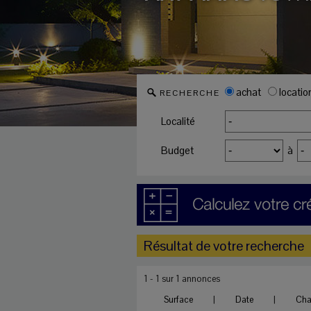
achat
locatio
RECHERCHE
Localité
Budget
à
Résultat de votre recherche
1 - 1 sur 1 annonces
Surface
|
Date
|
Ch