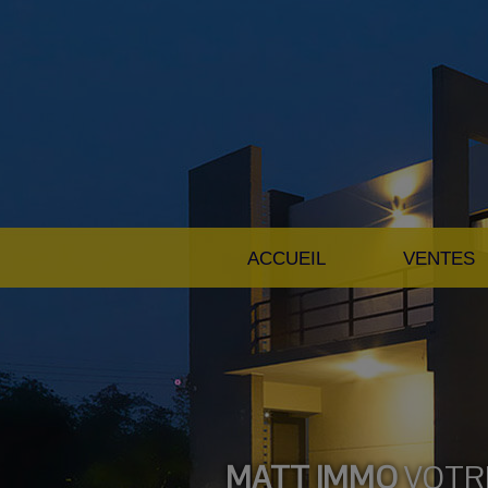
ACCUEIL
VENTES
MATT IMMO
VOTR