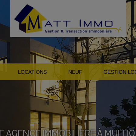
LOCATIONS
NEUF
GESTION LO
E AGENCE IMMOBILIERE À MULH