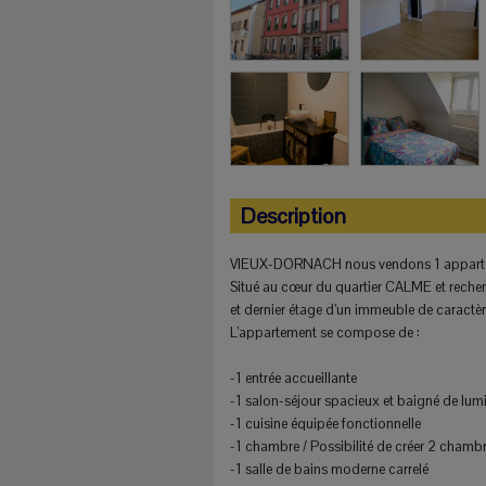
Description
VIEUX-DORNACH nous vendons 1 apparte
Situé au cœur du quartier CALME et reche
et dernier étage d’un immeuble de caractèr
L’appartement se compose de :
-1 entrée accueillante
-1 salon-séjour spacieux et baigné de lum
-1 cuisine équipée fonctionnelle
-1 chambre / Possibilité de créer 2 chamb
-1 salle de bains moderne carrelé