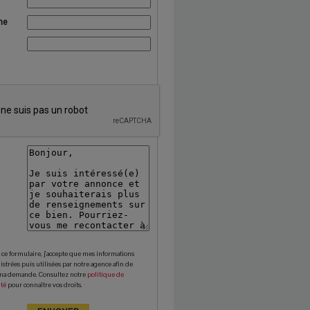
ne
ce formulaire, j’accepte que mes informations
istrées puis utilisées par notre agence afin de
ma demande. Consultez notre
politique de
ité
pour connaître vos droits.