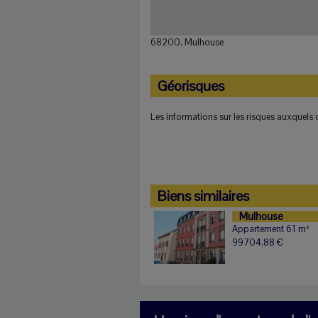
68200, Mulhouse
Géorisques
Les informations sur les risques auxquels c
Biens similaires
Mulhouse
Appartement 61 m²
99704.88 €