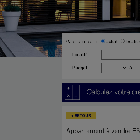
achat
locatio
RECHERCHE
Localité
Budget
à
< RETOUR
Appartement
à vendre
F3