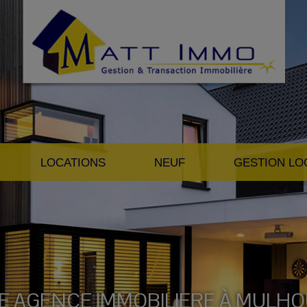
LOCATIONS
NEUF
GESTION LO
E AGENCE IMMOBILIERE À MULH