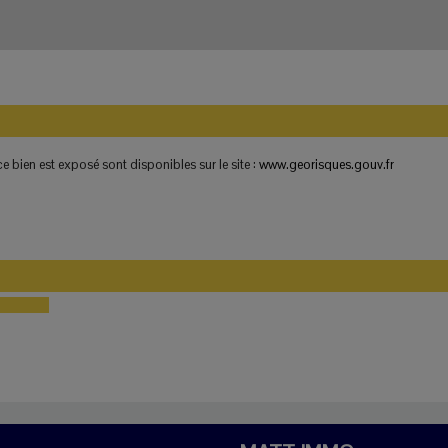
e bien est exposé sont disponibles sur le site :
www.georisques.gouv.fr